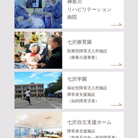
神奈川
リハビリテーション
病院
七沢療育園
医療型障害児入所施設
（療養介護事業）
七沢学園
福祉型障害児入所施設
障害者支援施設
（知的障害児者）
七沢自立支援ホーム
障害者支援施設
（肢体不自由・視覚障害者）